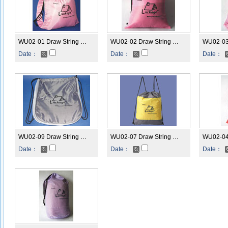
WU02-01 Draw String …
WU02-02 Draw String …
WU02-03
Date：
Date：
Date：
WU02-09 Draw String …
WU02-07 Draw String …
WU02-04
Date：
Date：
Date：