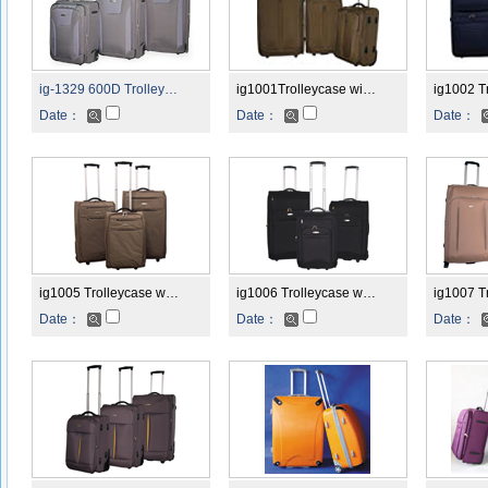
ig-1329 600D Trolley…
ig1001Trolleycase wi…
ig1002 T
Date：
Date：
Date：
ig1005 Trolleycase w…
ig1006 Trolleycase w…
ig1007 T
Date：
Date：
Date：